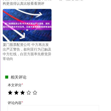
构更值得认真比较看看测评
厦门股票配资公司 中方再次发
出严正警告，叙利亚行为已触及
中方红线，白宫方面率先察觉异
常动向
相关评论
本文评分
*
评论内容
*