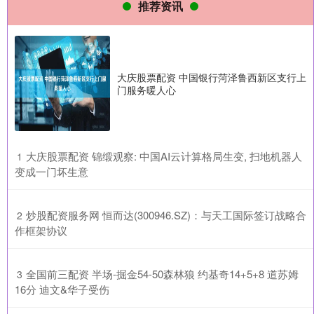
推荐资讯
大庆股票配资 中国银行菏泽鲁西新区支行上
门服务暖人心
​大庆股票配资 锦缎观察: 中国AI云计算格局生变, 扫地机器人
1
变成一门坏生意
​炒股配资服务网 恒而达(300946.SZ)：与天工国际签订战略合
2
作框架协议
​全国前三配资 半场-掘金54-50森林狼 约基奇14+5+8 道苏姆
3
16分 迪文&华子受伤