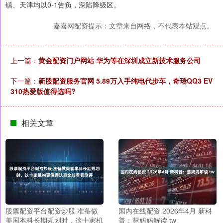
镇、天津均以0-1告负，深陷降级区。
嘉喜网配资提示：文章来自网络，不代表本站观点。
上一篇：
黄金配资门户网站 华为等在深圳成立新技术服务公司
下一篇：
新股配资服务官网 5.89万入手纯电代步车，奇瑞QQ3 EV
310热爱版值得选吗?
相关文章
股票配资平台配资炒股 准备做
国内在线配资 2026年4月 新科
美国本科长期规划时，这十家机
普：慧妈妈解读 tw