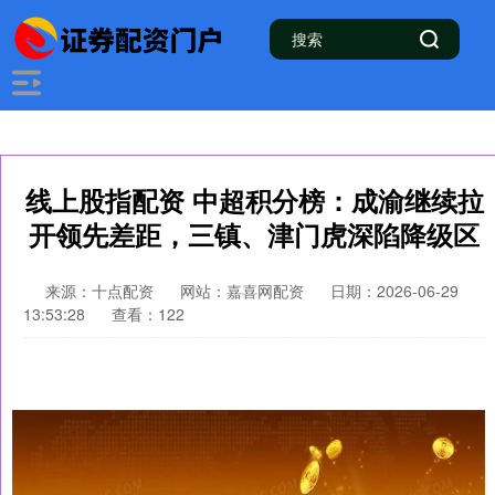
线上股指配资 中超积分榜：成渝继续拉
开领先差距，三镇、津门虎深陷降级区
来源：十点配资
网站：嘉喜网配资
日期：2026-06-29
13:53:28
查看：122