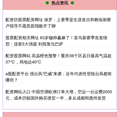
热点资讯
配资坊股票配资网址 保罗：上赛季是生涯首次和教练闹掰
卢指导不愿意跟我敞开了聊
股票配资相关网址 63岁穆帅赢麻了！皇马新赛季首发猜
想：连签5大强援 剑指复仇巴萨
配资股票网站 高温橙色预警！重庆36个区县日最高气温超
37℃，局地达40℃
a股配资平台 强台风“巴威”来袭，近年代表性登陆台风都有
哪些？
配资网站入口 中国空调欧洲订单大增，空运一台运费2000
元，成本仍较国外购买便宜一半，多从成都和惠州发货