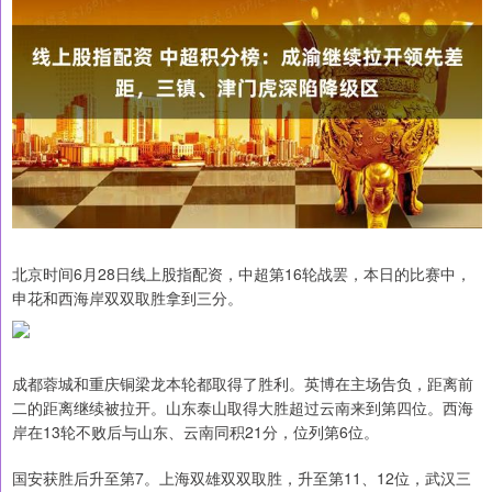
北京时间6月28日线上股指配资，中超第16轮战罢，本日的比赛中，
申花和西海岸双双取胜拿到三分。
成都蓉城和重庆铜梁龙本轮都取得了胜利。英博在主场告负，距离前
二的距离继续被拉开。山东泰山取得大胜超过云南来到第四位。西海
岸在13轮不败后与山东、云南同积21分，位列第6位。
国安获胜后升至第7。上海双雄双双取胜，升至第11、12位，武汉三