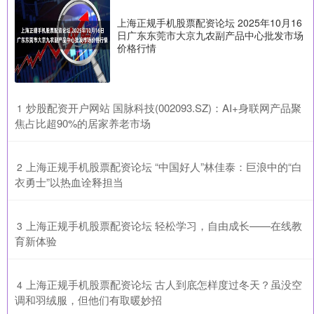
上海正规手机股票配资论坛 2025年10月16
日广东东莞市大京九农副产品中心批发市场
价格行情
​炒股配资开户网站 国脉科技(002093.SZ)：AI+身联网产品聚
1
焦占比超90%的居家养老市场
​上海正规手机股票配资论坛 “中国好人”林佳泰：巨浪中的“白
2
衣勇士”以热血诠释担当
​上海正规手机股票配资论坛 轻松学习，自由成长——在线教
3
育新体验
​上海正规手机股票配资论坛 古人到底怎样度过冬天？虽没空
4
调和羽绒服，但他们有取暖妙招