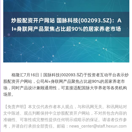
格隆汇7月16日丨国脉科技(002093.SZ)于投资者互动平台表示炒
股配资开户网站，公司AI+身联网产品聚焦占比超90%的居家养老市
场，同时产品设计兼顾通用性，可直接适配国脉大学养老等各类机构
场景。
【免责声明】本文仅代表作者本人观点，与和讯网无关。和讯网站对
文中陈述、观点判断保持中立炒股配资开户网站，不对所包含内容的
准确性、可靠性或完整性提供任何明示或暗示的保证。请读者仅作参
考，并请自行承担全部责任。邮箱：news_center@staff.hexun.com