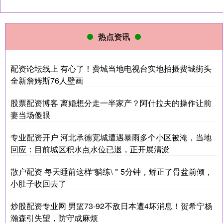
热点资讯
配资论坛线上 有心了！费城当地电视台实地拍摄费城街头
全新詹姆斯76人壁画
股票配资博客 离婚想分走一半家产？阿什拉夫的操作让前
妻当场傻眼
专业配资开户 河北承德宽城遭遇暴雨多个小区被淹，当地
回应：目前城区积水点水位已退，正开展清淤
散户配资 每天睡前这样“躺练\＂5分钟，矫正了骨盆前倾，
小肚子收回去了
炒股配资专业网 男篮73-92不敌日本遭4坏消息！贺希宁杨
瀚森引失望，防守成麻烦