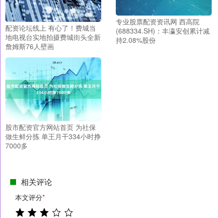
专业股票配资资讯网 西高院
配资论坛线上 有心了！费城当
(688334.SH)：丰瀛安创累计减
地电视台实地拍摄费城街头全新
持2.08%股份
詹姆斯76人壁画
股市配资官方网站首页 为社保
做生鲜分拣 单王月干334小时挣
7000多
相关评论
本文评分
*