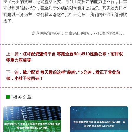
持了完美的效率，还能盘活队友。再加上防反击的能力也不行，日本
可以频繁轻松得分，甚至对于外线的限制也不是很好。其实这支日本
就是以三分为主，奈何霍金森这个点打开之后，我们内外线全部都被
虐了。
嘉喜网配资提示：文章来自网络，不代表本站观点。
上一篇：
杠杆配资查询平台 零跑全新B01/B10座舱公布：前排双
零重力座椅等
下一篇：
散户配资 每天睡前这样“躺练\＂5分钟，矫正了骨盆前
倾，小肚子收回去了
相关文章