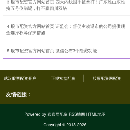
​股市配资官方网站首页 四大内线国手被暴打！广东胜山东难
3
掩五号位崩塌，打不赢四川双塔
​股市配资官方网站首页 证监会：督促主动退市的公司提供现
4
金选择权等保护措施
​股市配资官方网站首页 微信公布3个隐藏功能
5
武汉股票配资开户
正规实盘配资
股票配资网配资
友情链接：
Powered by
嘉喜网配资
RSS地图
HTML地图
Copyright
© 2013-2026