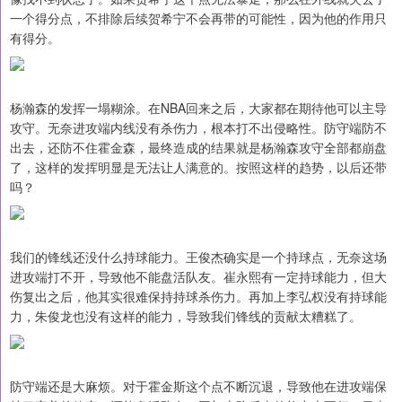
一个得分点，不排除后续贺希宁不会再带的可能性，因为他的作用只
有得分。
杨瀚森的发挥一塌糊涂。在NBA回来之后，大家都在期待他可以主导
攻守。无奈进攻端内线没有杀伤力，根本打不出侵略性。防守端防不
出去，还防不住霍金森，最终造成的结果就是杨瀚森攻守全部都崩盘
了，这样的发挥明显是无法让人满意的。按照这样的趋势，以后还带
吗？
我们的锋线还没什么持球能力。王俊杰确实是一个持球点，无奈这场
进攻端打不开，导致他不能盘活队友。崔永熙有一定持球能力，但大
伤复出之后，他其实很难保持持球杀伤力。再加上李弘权没有持球能
力，朱俊龙也没有这样的能力，导致我们锋线的贡献太糟糕了。
防守端还是大麻烦。对于霍金斯这个点不断沉退，导致他在进攻端保