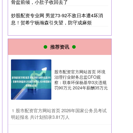
骨盆前倾，小肚子收回去了
炒股配资专业网 男篮73-92不敌日本遭4坏消
息！贺希宁杨瀚森引失望，防守成麻烦
推荐资讯
股市配资官方网站首页 环境
治理行业财务总监CFO观
察：联泰环保杨基华3次违规
罚90万元 2024年薪酬35万元
​股市配资官方网站首页 2026年国家公务员考试
1
明起报名 共计划招录3.81万人