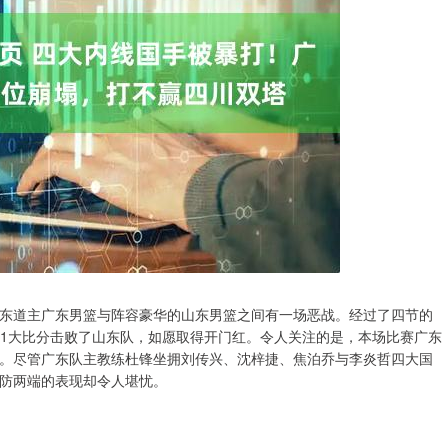
东道主广东男篮与阵容豪华的山东男篮之间有一场恶战。经过了四节的
71大比分击败了山东队，如愿取得开门红。令人关注的是，本场比赛广东
。尽管广东队主教练杜锋坐拥刘传兴、沈梓捷、焦泊乔与李炎哲四大国
防两端的表现却令人堪忧。