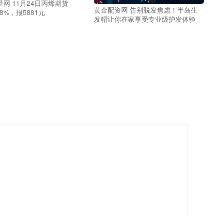
网 11月24日丙烯期货
黄金配资网 告别脱发焦虑！半岛生
8%，报5881元
发帽让你在家享受专业级护发体验