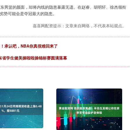
广东男篮的颜面，却将内线的隐患暴露无遗。在赵睿、胡明轩、徐杰领衔
劣势可能会是夺冠最大的隐患。
嘉喜网配资提示：文章来自网络，不代表本站观点。
中！承认吧，NBA你真很难回来了
山东省学生健美操啦啦操锦标赛圆满落幕