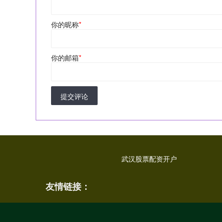
你的昵称
*
你的邮箱
*
提交评论
武汉股票配资开户
友情链接：