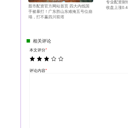
专业配资财经
股市配资官方网站首页 四大内线国
收盘上涨0.4
手被暴打！广东胜山东难掩五号位崩
塌，打不赢四川双塔
相关评论
本文评分
*
评论内容
*